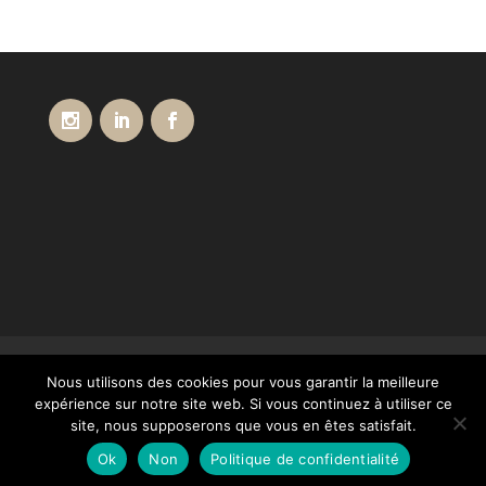
Conditions générales de vente
Livraisons
Nous utilisons des cookies pour vous garantir la meilleure
Paiement
Mentions légales
Contact
expérience sur notre site web. Si vous continuez à utiliser ce
Notre Catalogue
site, nous supposerons que vous en êtes satisfait.
Politique de confidentialité – RGPD
Ok
Non
Politique de confidentialité