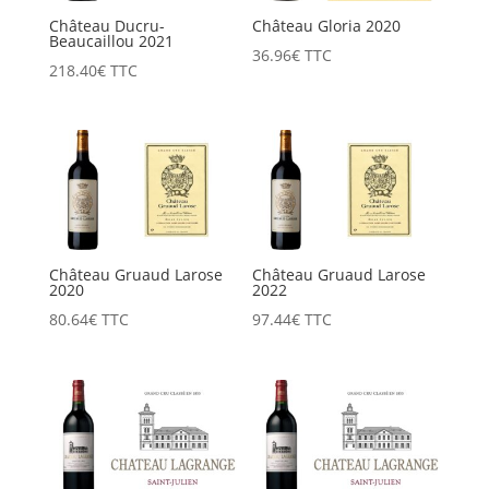
Château Ducru-
Château Gloria 2020
Beaucaillou 2021
36.96
€
TTC
218.40
€
TTC
Château Gruaud Larose
Château Gruaud Larose
2020
2022
80.64
€
TTC
97.44
€
TTC