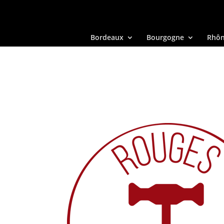
Bordeaux
Bourgogne
Rhô