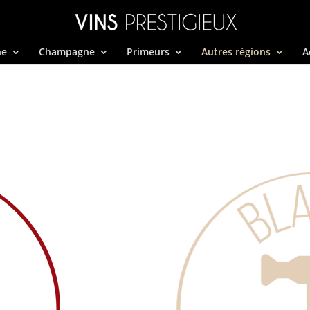
ne
Champagne
Primeurs
Autres régions
A