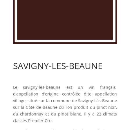
SAVIGNY-LES-BEAUNE
Le savigny-lès-beaune est un vin français
d’appellation d’origine contrôlée dite appellation
village, situé sur la commune de Savigny-Lès-Beaune
sur la Côte de Beaune où l’on produit du pinot noir,
du chardonnay et du pinot blanc. Il y a 22 climats
classés Premier Cru.