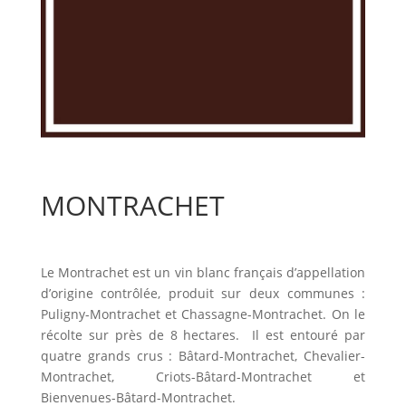
MONTRACHET
Le Montrachet est un vin blanc français d’appellation
d’origine contrôlée, produit sur deux communes :
Puligny-Montrachet et Chassagne-Montrachet. On le
récolte sur près de 8 hectares. Il est entouré par
quatre grands crus : Bâtard-Montrachet, Chevalier-
Montrachet, Criots-Bâtard-Montrachet et
Bienvenues-Bâtard-Montrachet.