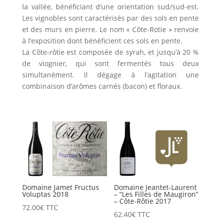
la vallée, bénéficiant d’une orientation sud/sud-est.
Les vignobles sont caractérisés par des sols en pente
et des murs en pierre. Le nom « Côte-Rotie » renvoie
à l’exposition dont bénéficient ces sols en pente.
La Côte-rôtie est composée de syrah, et jusqu’à 20 %
de viognier, qui sont fermentés tous deux
simultanément. Il dégage à l’agitation une
combinaison d’arômes carnés (bacon) et floraux.
Domaine Jamet Fructus
Domaine Jeantet-Laurent
Voluptas 2018
– “Les Filles de Maugiron”
– Côte-Rôtie 2017
72.00
€
TTC
62.40
€
TTC