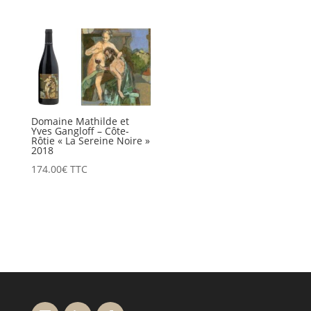
Domaine Mathilde et
Yves Gangloff – Côte-
Rôtie « La Sereine Noire »
2018
174.00
€
TTC