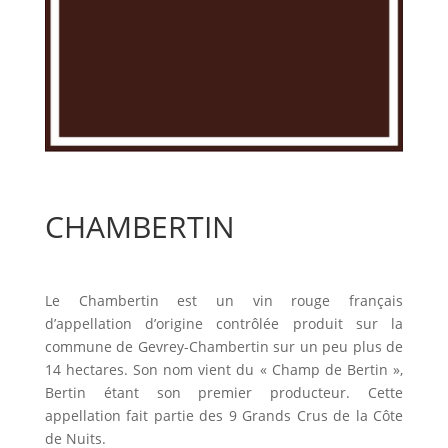
CHAMBERTIN
Le Chambertin est un vin rouge français
d’appellation d’origine contrôlée produit sur la
commune de Gevrey-Chambertin sur un peu plus de
14 hectares. Son nom vient du « Champ de Bertin »,
Bertin étant son premier producteur. Cette
appellation fait partie des 9 Grands Crus de la Côte
de Nuits.