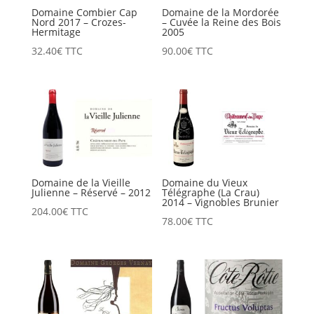
Domaine Combier Cap
Domaine de la Mordorée
Nord 2017 – Crozes-
– Cuvée la Reine des Bois
Hermitage
2005
32.40
€
TTC
90.00
€
TTC
Domaine de la Vieille
Domaine du Vieux
Julienne – Réservé – 2012
Télégraphe (La Crau)
2014 – Vignobles Brunier
204.00
€
TTC
78.00
€
TTC