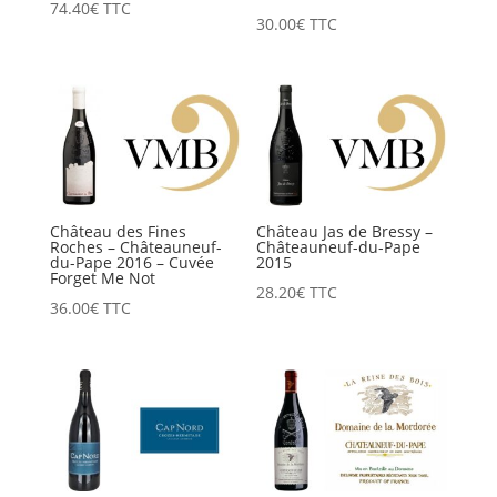
74.40
€
TTC
30.00
€
TTC
Château des Fines
Château Jas de Bressy –
Roches – Châteauneuf-
Châteauneuf-du-Pape
du-Pape 2016 – Cuvée
2015
Forget Me Not
28.20
€
TTC
36.00
€
TTC