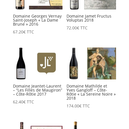
Domaine Georges Vernay
Domaine Jamet Fructus
Saint-Joseph « La Dame
Voluptas 2018
Brune » 2016
72.00
€
TTC
67.20
€
TTC
Domaine Jeantet-Laurent
Domaine Mathilde et
– “Les Filles de Maugiron”
Yves Gangloff – Côte-
– Côte-Rôtie 2017
Rôtie « La Sereine Noire »
2018
62.40
€
TTC
174.00
€
TTC