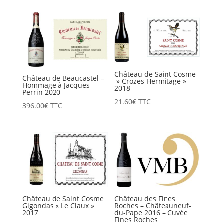
Château de Saint Cosme
Château de Beaucastel –
» Crozes Hermitage »
Hommage à Jacques
2018
Perrin 2020
21.60
€
TTC
396.00
€
TTC
Château de Saint Cosme
Château des Fines
Gigondas « Le Claux »
Roches – Châteauneuf-
2017
du-Pape 2016 – Cuvée
Fines Roches