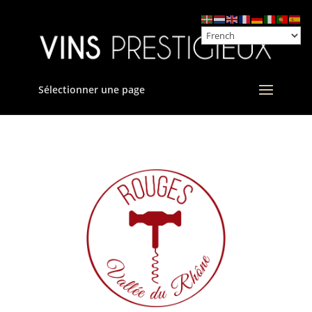
Sélectionner une page