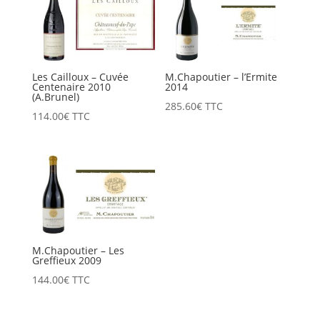
Les Cailloux – Cuvée
M.Chapoutier – l’Ermite
Centenaire 2010
2014
(A.Brunel)
285.60
€
TTC
114.00
€
TTC
M.Chapoutier – Les
Greffieux 2009
144.00
€
TTC