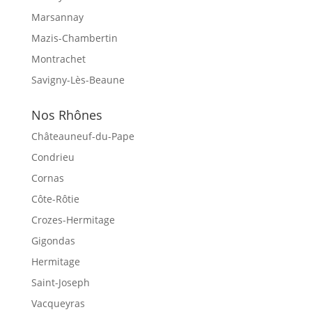
Marsannay
Mazis-Chambertin
Montrachet
Savigny-Lès-Beaune
Nos Rhônes
Châteauneuf-du-Pape
Condrieu
Cornas
Côte-Rôtie
Crozes-Hermitage
Gigondas
Hermitage
Saint-Joseph
Vacqueyras