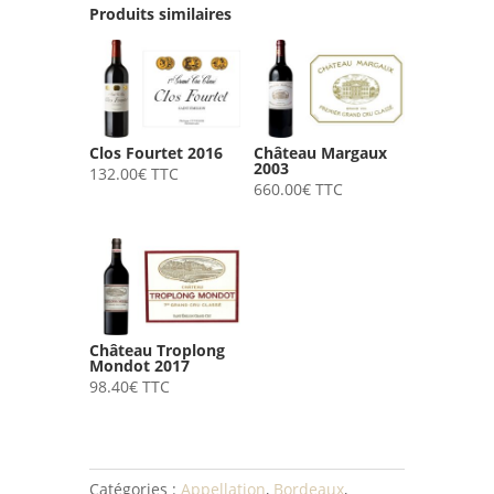
Produits similaires
Clos Fourtet 2016
Château Margaux
2003
132.00
€
TTC
660.00
€
TTC
Château Troplong
Mondot 2017
98.40
€
TTC
Catégories :
Appellation
,
Bordeaux
,