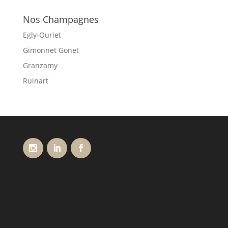
Nos Champagnes
Egly-Ouriet
Gimonnet Gonet
Granzamy
Ruinart