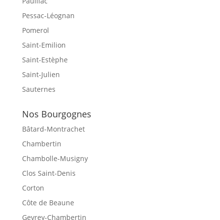
Pauillac
Pessac-Léognan
Pomerol
Saint-Emilion
Saint-Estèphe
Saint-Julien
Sauternes
Nos Bourgognes
Bâtard-Montrachet
Chambertin
Chambolle-Musigny
Clos Saint-Denis
Corton
Côte de Beaune
Gevrey-Chambertin