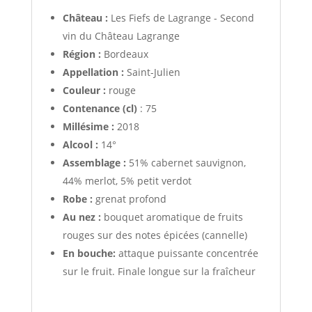
Château :
Les Fiefs de Lagrange - Second
vin du Château Lagrange
Région :
Bordeaux
Appellation :
Saint-Julien
Couleur :
rouge
Contenance (cl)
: 75
Millésime :
2018
Alcool :
14°
Assemblage :
51% cabernet sauvignon,
44% merlot, 5% petit verdot
Robe :
grenat profond
Au nez :
bouquet aromatique de fruits
rouges sur des notes épicées (cannelle)
En bouche:
attaque puissante concentrée
sur le fruit. Finale longue sur la fraîcheur