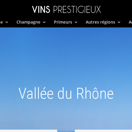
ne
Champagne
Primeurs
Autres régions
A
Vallée du Rhône