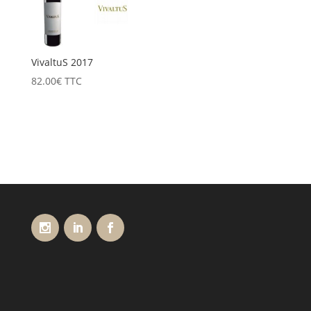
VivaltuS 2017
82.00
€
TTC