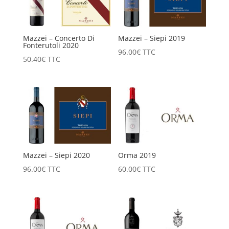
2
960.00€
490.00€
Mazzei – Concerto Di
Mazzei – Siepi 2019
Fonterutoli 2020
96.00
€
TTC
50.40
€
TTC
Mazzei – Siepi 2020
Orma 2019
96.00
€
TTC
60.00
€
TTC