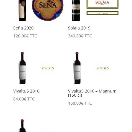
Seña 2020
Solaia 2019
126.00
€
TTC
340.80
€
TTC
VivaltuS 2016
VivaltuS 2016 – Magnum
(150 cl)
84.00
€
TTC
168.00
€
TTC