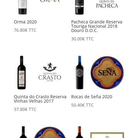
Orma 2020
Pacheca Grande Reserva
Touriga Nacional 2018
76.80
€
TTC
Douro D.O.C.
30.00
€
TTC
Quinta do Crasto Reserva
Rocas de Seña 2020
Vinhas Velhas 2017
50.40
€
TTC
37.80
€
TTC