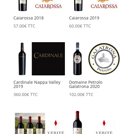
Caiarossa 2018
Caiarossa 2019
57.00
€
TTC
60.00
€
TTC
Cardinale Nappa Valley
Domaine Petrolo
2019
Galatrona 2020
360.00
€
TTC
102.00
€
TTC