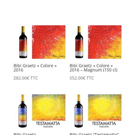
Bibi Graetz « Colore »
Bibi Graetz « Colore »
2016
2016 – Magnum (150 cl)
282.00
€
TTC
552.00
€
TTC
Bibi Graetz
Bibi Graetz “Testamatta”