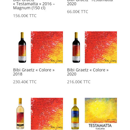
« Testamatta » 2016 –
2020
Magnum (150 cl)
66.00
€
TTC
156.00
€
TTC
Bibi Graetz « Colore »
Bibi Graetz « Colore »
2018
2020
230.40
€
TTC
216.00
€
TTC