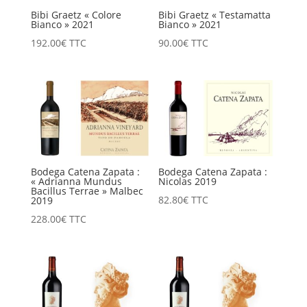
Bibi Graetz « Colore
Bibi Graetz « Testamatta
Bianco » 2021
Bianco » 2021
192.00
€
TTC
90.00
€
TTC
Bodega Catena Zapata :
Bodega Catena Zapata :
« Adrianna Mundus
Nicolas 2019
Bacillus Terrae » Malbec
82.80
€
TTC
2019
228.00
€
TTC