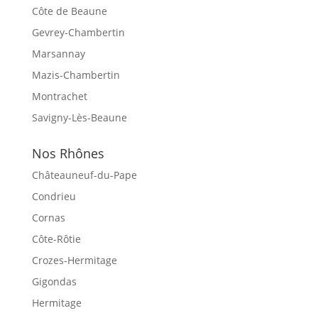
Côte de Beaune
Gevrey-Chambertin
Marsannay
Mazis-Chambertin
Montrachet
Savigny-Lès-Beaune
Nos Rhônes
Châteauneuf-du-Pape
Condrieu
Cornas
Côte-Rôtie
Crozes-Hermitage
Gigondas
Hermitage