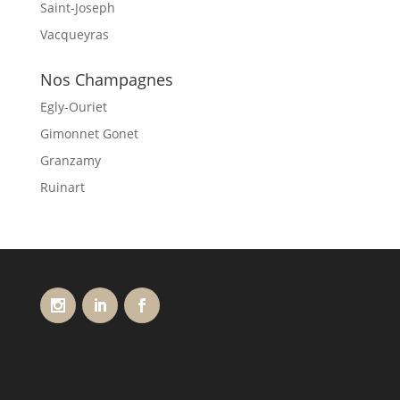
Saint-Joseph
Vacqueyras
Nos Champagnes
Egly-Ouriet
Gimonnet Gonet
Granzamy
Ruinart