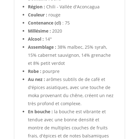
Région :
Chili - Vallée d'Aconcagua
Couleur :
rouge
Contenance (cl)
: 75
Millésime :
2020
Alcool :
14°
Assemblage :
38% malbec, 25% syrah,
15% cabernet sauvignon, 14% grenache
et 8% petit verdot
Robe :
pourpre
Au nez :
arômes subtils de de café et
d'épices asiatiques, avec une touche de
moka provenant du chêne, créent un nez
très profond et complexe.
En bouche :
la bouche est vibrante et
tendue avec une bonne densité et
montre de multiples couches de fruits
frais, d'épices et de notes balsamiques