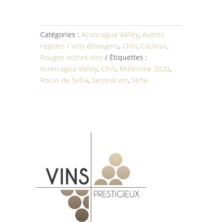
Catégories :
Aconcagua Valley
,
Autres
régions / vins étrangers
,
Chili
,
Couleur
,
Rouges autres vins
Étiquettes :
Aconcagua Valley
,
Chili
,
Millésime 2020
,
Rocas de Seña
,
Second vin
,
Seña