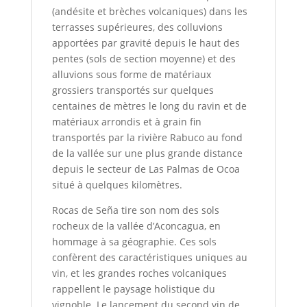
(andésite et brèches volcaniques) dans les
terrasses supérieures, des colluvions
apportées par gravité depuis le haut des
pentes (sols de section moyenne) et des
alluvions sous forme de matériaux
grossiers transportés sur quelques
centaines de mètres le long du ravin et de
matériaux arrondis et à grain fin
transportés par la rivière Rabuco au fond
de la vallée sur une plus grande distance
depuis le secteur de Las Palmas de Ocoa
situé à quelques kilomètres.
Rocas de Seña tire son nom des sols
rocheux de la vallée d’Aconcagua, en
hommage à sa géographie. Ces sols
confèrent des caractéristiques uniques au
vin, et les grandes roches volcaniques
rappellent le paysage holistique du
vignoble. Le lancement du second vin de