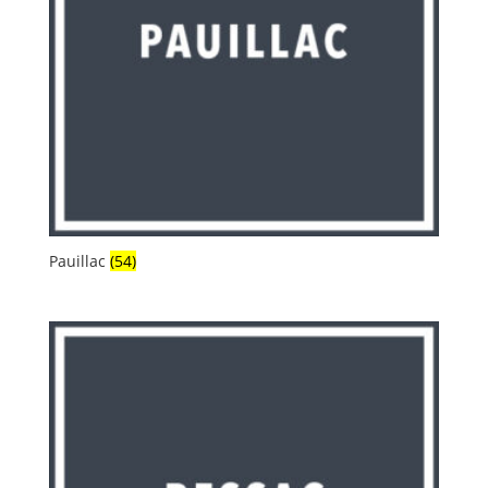
Pauillac
(54)