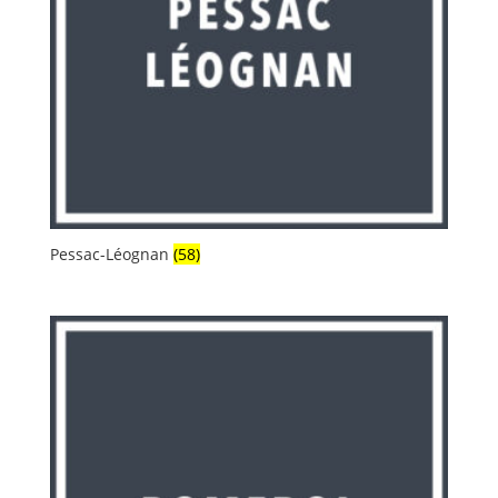
Pessac-Léognan
(58)