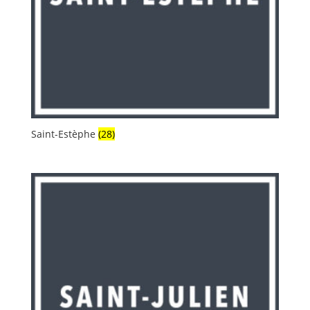
Saint-Estèphe
(28)