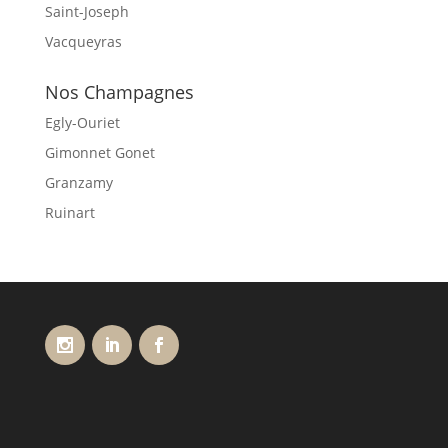
Saint-Joseph
Vacqueyras
Nos Champagnes
Egly-Ouriet
Gimonnet Gonet
Granzamy
Ruinart