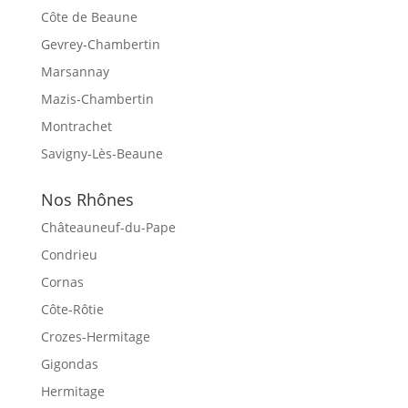
Côte de Beaune
Gevrey-Chambertin
Marsannay
Mazis-Chambertin
Montrachet
Savigny-Lès-Beaune
Nos Rhônes
Châteauneuf-du-Pape
Condrieu
Cornas
Côte-Rôtie
Crozes-Hermitage
Gigondas
Hermitage