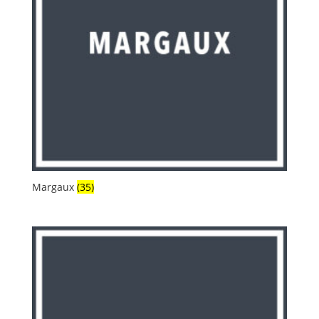
Margaux
(35)