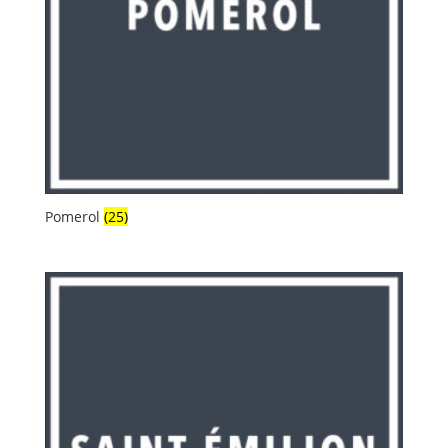
Pomerol
(25)