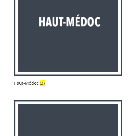
Haut-Médoc
(3)