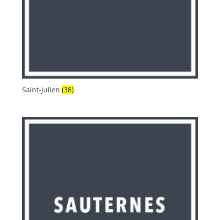
Saint-Julien
(38)