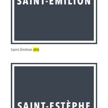
Saint-Émilion
(89)