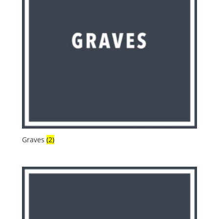
Graves
(2)