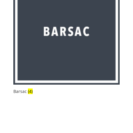
Barsac
(4)