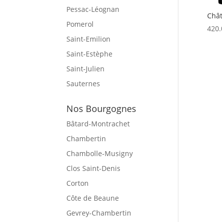
Pessac-Léognan
Chât
Pomerol
420.
Saint-Emilion
Saint-Estèphe
Saint-Julien
Sauternes
Nos Bourgognes
Bâtard-Montrachet
Chambertin
Chambolle-Musigny
Clos Saint-Denis
Corton
Côte de Beaune
Gevrey-Chambertin