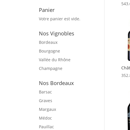
543.
Panier
Votre panier est vide.
Nos Vignobles
Bordeaux
Bourgogne
Vallée du Rhône
Chât
Champagne
352.
Nos Bordeaux
Barsac
Graves
Margaux
Médoc
Pauillac