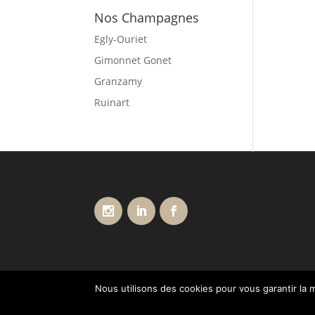
Nos Champagnes
Egly-Ouriet
Gimonnet Gonet
Granzamy
Ruinart
Nous utilisons des cookies pour vous garantir la m
Conditions générales de vente
Livraisons