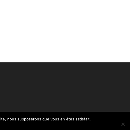
 site, nous supposerons que vous en êtes satisfait.
Politique de confidentialité – RGPD