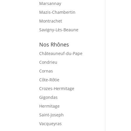
Marsannay
Mazis-Chambertin
Montrachet
Savigny-Lès-Beaune
Nos Rhônes
Châteauneuf-du-Pape
Condrieu
Cornas
Côte-Rôtie
Crozes-Hermitage
Gigondas
Hermitage
Saint-Joseph
Vacqueyras