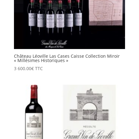
Château Léoville Las Cases Caisse Collection Miroir
« Millésimes Historiques »
3 600.00
€
TTC