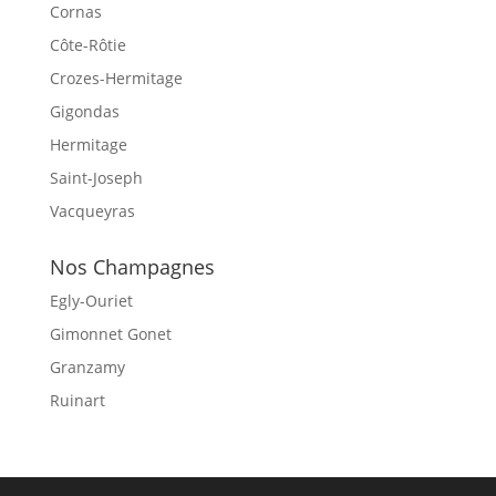
Cornas
Côte-Rôtie
Crozes-Hermitage
Gigondas
Hermitage
Saint-Joseph
Vacqueyras
Nos Champagnes
Egly-Ouriet
Gimonnet Gonet
Granzamy
Ruinart