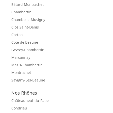
Bâtard-Montrachet
Chambertin
Chambolle-Musigny
Clos Saint-Denis
Corton
Côte de Beaune
Gevrey-Chambertin
Marsannay
Mazis-Chambertin
Montrachet
Savigny-Lès-Beaune
Nos Rhônes
Châteauneuf-du-Pape
Condrieu