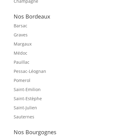
Champagne
Nos Bordeaux
Barsac
Graves
Margaux
Médoc
Pauillac
Pessac-Léognan
Pomerol
Saint-Emilion
Saint-Estèphe
Saint-Julien
Sauternes
Nos Bourgognes