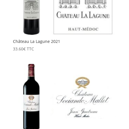
Château La Lagune 2021
33.60
€
TTC