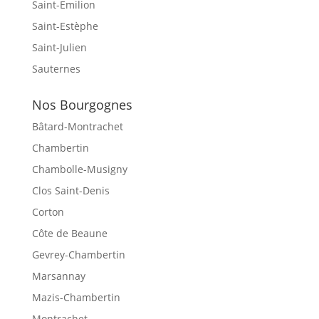
Saint-Emilion
Saint-Estèphe
Saint-Julien
Sauternes
Nos Bourgognes
Bâtard-Montrachet
Chambertin
Chambolle-Musigny
Clos Saint-Denis
Corton
Côte de Beaune
Gevrey-Chambertin
Marsannay
Mazis-Chambertin
Montrachet