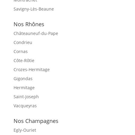
Savigny-Lès-Beaune
Nos Rhônes
Châteauneuf-du-Pape
Condrieu
Cornas
Côte-Rôtie
Crozes-Hermitage
Gigondas
Hermitage
Saint-Joseph
Vacqueyras
Nos Champagnes
Egly-Ouriet