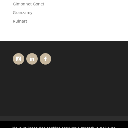
Gimonnet Gonet
Granzamy
Ruinart
Conditions générales de vente
Livraisons