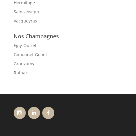
Hermitage
Saint-Joseph
Vacqueyras
Nos Champagnes
Egly-Ouriet
Gimonnet Gonet
Granzamy
Ruinart