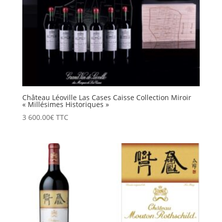
Château Léoville Las Cases Caisse Collection Miroir
« Millésimes Historiques »
3 600.00
€
TTC