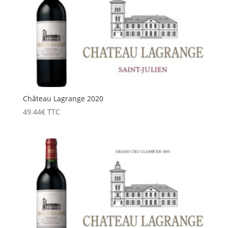
Château Lagrange 2020
49.44
€
TTC