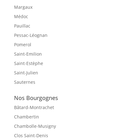
Margaux
Médoc
Pauillac
Pessac-Léognan
Pomerol
Saint-Emilion
Saint-Estèphe
Saint-Julien
Sauternes
Nos Bourgognes
Bâtard-Montrachet
Chambertin
Chambolle-Musigny
Clos Saint-Denis