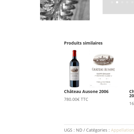
Produits similaires
Château Ausone 2006
C
2
780.00
€
TTC
16
UGS :
ND
Catégories :
Appellation