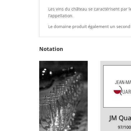
Les vins du château se caractérisent par l
l’appellation.
Le domaine produit également un second v
Notation
JM Qua
97/10