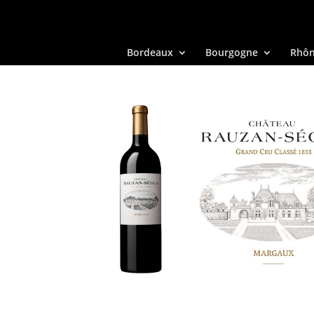
Bordeaux
Bourgogne
Rhô