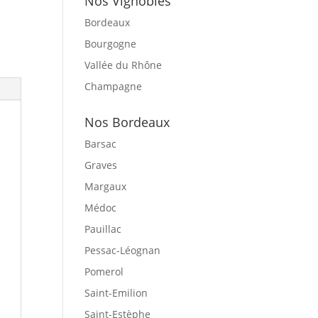
Nos Vignobles
Bordeaux
Bourgogne
Vallée du Rhône
Champagne
Nos Bordeaux
Barsac
Graves
Margaux
Médoc
Pauillac
Pessac-Léognan
Pomerol
Saint-Emilion
Saint-Estèphe