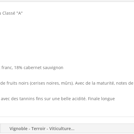
2016
u Classé "A"
 franc, 18% cabernet sauvignon
 fruits noirs (cerises noires, mûrs). Avec de la maturité, notes de
avec des tannins fins sur une belle acidité. Finale longue
Vignoble - Terroir - Viticulture...