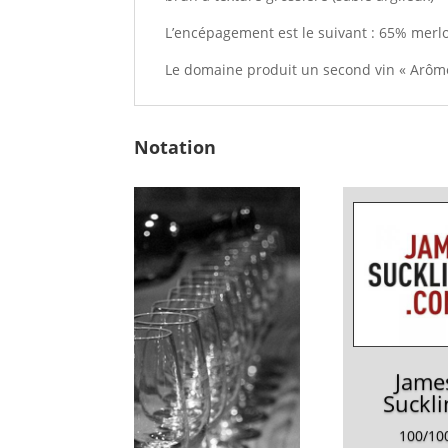
L’encépagement est le suivant : 65% merl
Le domaine produit un second vin « Arôme
Notation
Jame
Suckli
100/10