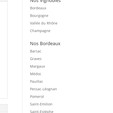
Nos Vignobles
Bordeaux
Bourgogne
Vallée du Rhône
Champagne
Nos Bordeaux
Barsac
Graves
Margaux
Médoc
Pauillac
Pessac-Léognan
Pomerol
Saint-Emilion
Saint-Estèphe