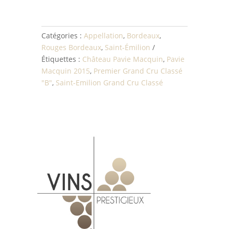
Catégories :
Appellation
,
Bordeaux
,
Rouges Bordeaux
,
Saint-Émilion
Étiquettes :
Château Pavie Macquin
,
Pavie
Macquin 2015
,
Premier Grand Cru Classé
"B"
,
Saint-Emilion Grand Cru Classé