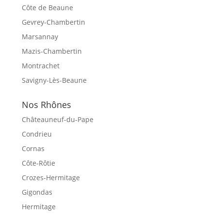
Côte de Beaune
Gevrey-Chambertin
Marsannay
Mazis-Chambertin
Montrachet
Savigny-Lès-Beaune
Nos Rhônes
Châteauneuf-du-Pape
Condrieu
Cornas
Côte-Rôtie
Crozes-Hermitage
Gigondas
Hermitage