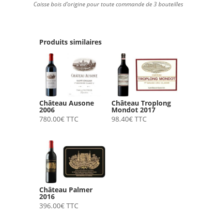
Caisse bois d’origine pour toute commande de 3 bouteilles
Produits similaires
Château Ausone
Château Troplong
2006
Mondot 2017
780.00
€
TTC
98.40
€
TTC
Château Palmer
2016
396.00
€
TTC