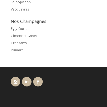
Saint-Joseph
Vacqueyras
Nos Champagnes
Egly-Ouriet
Gimonnet Gonet
Granzamy
Ruinart