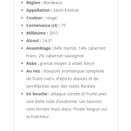
Région :
Bordeaux
Appellation :
Saint-Emilion
Couleur :
rouge
Contenance (cl) :
75
Millésime :
2015
Alcool :
14.5°
Assemblage :
84% merlot, 14% cabernet
franc, 2% cabernet sauvignon
Robe :
grenat moyen à violet foncé
Au nez :
bouquet aromatique complexe
de fruits noirs, d'épices douces et de
torréfaction avec des notes florales
En bouche :
attaque corsée et fruité avec
une belle note d'exotisme. Les tannins
sont fermes mais doux. Finale longue sur
la fraîcheur