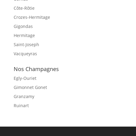
Côte-Rôtie
Crozes-Hermitage
Gigondas
Hermitage
Saint-Joseph
Vacqueyras
Nos Champagnes
Egly-Ouriet
Gimonnet Gonet
Granzamy
Ruinart