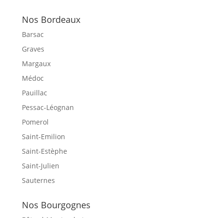
Nos Bordeaux
Barsac
Graves
Margaux
Médoc
Pauillac
Pessac-Léognan
Pomerol
Saint-Emilion
Saint-Estèphe
Saint-Julien
Sauternes
Nos Bourgognes