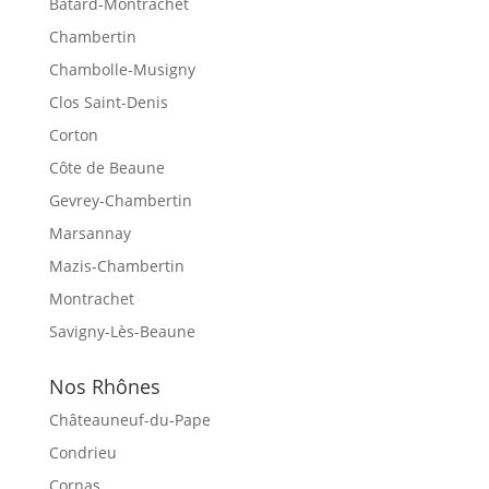
Bâtard-Montrachet
Chambertin
Chambolle-Musigny
Clos Saint-Denis
Corton
Côte de Beaune
Gevrey-Chambertin
Marsannay
Mazis-Chambertin
Montrachet
Savigny-Lès-Beaune
Nos Rhônes
Châteauneuf-du-Pape
Condrieu
Cornas