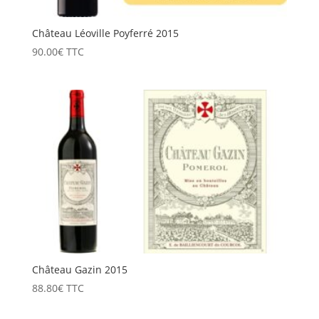
Château Léoville Poyferré 2015
90.00
€
TTC
Château Gazin 2015
88.80
€
TTC