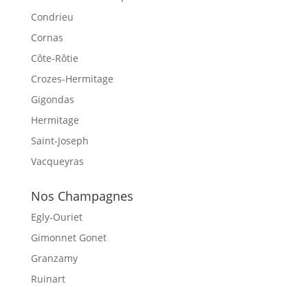
Condrieu
Cornas
Côte-Rôtie
Crozes-Hermitage
Gigondas
Hermitage
Saint-Joseph
Vacqueyras
Nos Champagnes
Egly-Ouriet
Gimonnet Gonet
Granzamy
Ruinart