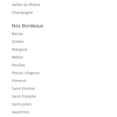
Vallée du Rhône
Champagne
Nos Bordeaux
Barsac
Graves
Margaux
Médoc
Pauillac
Pessac-Léognan
Pomerol
Saint-Emilion
Saint-Estèphe
Saint-Julien
Sauternes