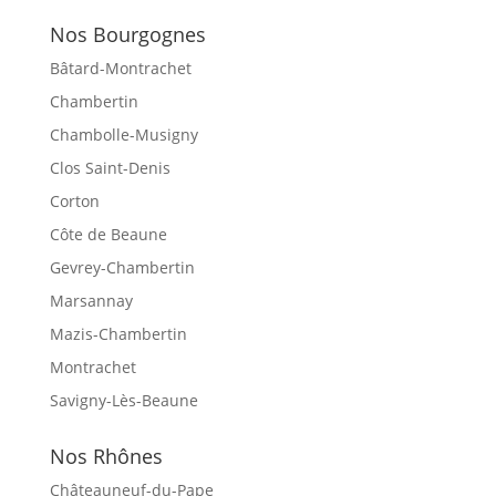
Nos Bourgognes
Bâtard-Montrachet
Chambertin
Chambolle-Musigny
Clos Saint-Denis
Corton
Côte de Beaune
Gevrey-Chambertin
Marsannay
Mazis-Chambertin
Montrachet
Savigny-Lès-Beaune
Nos Rhônes
Châteauneuf-du-Pape