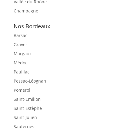
Vallée du Rhône
Champagne
Nos Bordeaux
Barsac
Graves
Margaux
Médoc
Pauillac
Pessac-Léognan
Pomerol
Saint-Emilion
Saint-Estèphe
Saint-Julien
Sauternes