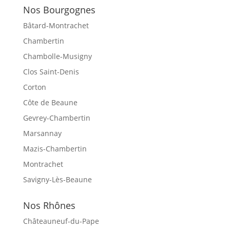
Nos Bourgognes
Bâtard-Montrachet
Chambertin
Chambolle-Musigny
Clos Saint-Denis
Corton
Côte de Beaune
Gevrey-Chambertin
Marsannay
Mazis-Chambertin
Montrachet
Savigny-Lès-Beaune
Nos Rhônes
Châteauneuf-du-Pape