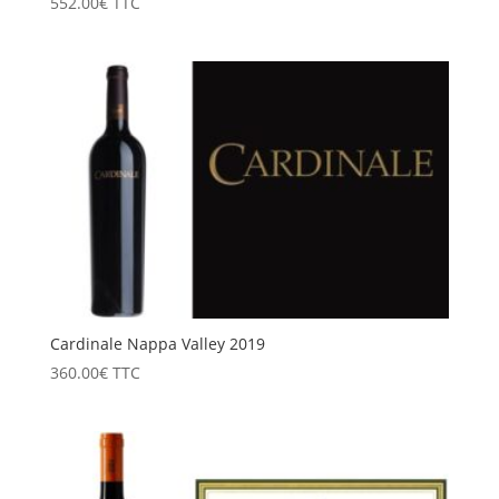
552.00
€
TTC
Cardinale Nappa Valley 2019
360.00
€
TTC