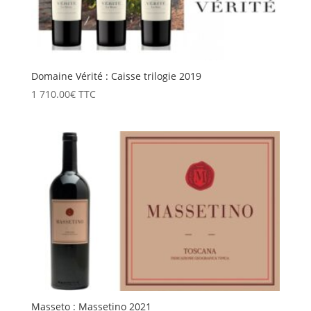
Domaine Vérité : Caisse trilogie 2019
1 710.00
€
TTC
Masseto : Massetino 2021