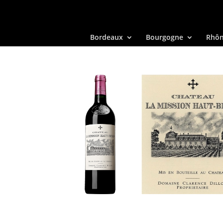
Bordeaux
Bourgogne
Rhô