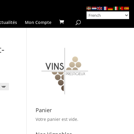
ctualités
Mon Compte
t-
Panier
Votre panier est vide.