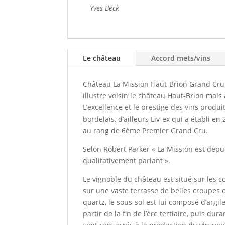
Yves Beck
Le château
Accord mets/vins
Château La Mission Haut-Brion Grand Cru
illustre voisin le château Haut-Brion mais
L’excellence et le prestige des vins produi
bordelais, d’ailleurs Liv-ex qui a établi 
au rang de 6ème Premier Grand Cru.
Selon Robert Parker « La Mission est depui
qualitativement parlant ».
Le vignoble du château est situé sur les 
sur une vaste terrasse de belles croupes d
quartz, le sous-sol est lui composé d’argile
partir de la fin de l’ère tertiaire, puis du