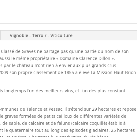
Vignoble - Terroir - Viticulture
 Classé de Graves ne partage pas qu’une partie du nom de son
 aussi le même propriétaire « Domaine Clarence Dillon ».
ts par le château n’ont rien à envier aux plus grands crus
en 2009 son propre classement de 1855 a élevé La Mission Haut-Brion
s longtemps l’un des meilleurs vins, et l’un des plus constant
communes de Talence et Pessac, il s’étend sur 29 hectares et repose
e graves formées de petits cailloux de différentes variétés de
, de sable, de calcaire et de faluns (calcaire coquillé) établis à
rant le quaternaire tout au long des épisodes glaciaires. 25 hectares