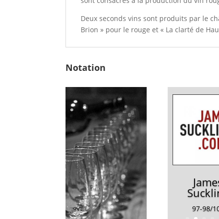
sont consacrés à la production du vin rou
Deux seconds vins sont produits par le ch
Brion » pour le rouge et « La clarté de Hau
Notation
Jame
Suckli
97-98/1