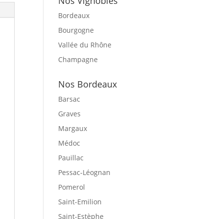
Nos Vignobles
Bordeaux
Bourgogne
Vallée du Rhône
Champagne
Nos Bordeaux
Barsac
Graves
Margaux
Médoc
Pauillac
Pessac-Léognan
Pomerol
Saint-Emilion
Saint-Estèphe