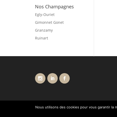
Nos Champagnes
Egly-Ouriet
Gimonnet Gonet
Granzamy
Ruinart
Nous utilisons des cookies pour vous garantir la m
Conditions générales de vente
Livraisons