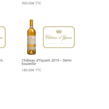
360.00
€
TTC
i-
Château d’Yquem 2019 – Demi-
bouteille
180.00
€
TTC