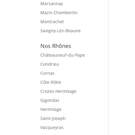
Marsannay
Mazis-Chambertin
Montrachet
Savigny-Lès-Beaune
Nos Rhônes
Châteauneuf-du-Pape
Condrieu
Cornas
Côte-Rôtie
Crozes-Hermitage
Gigondas
Hermitage
Saint-Joseph
Vacqueyras