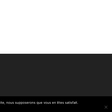
 site, nous supposerons que vous en êtes satisfait.
Politique de confidentialité – RGPD