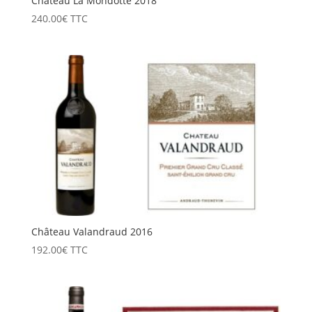
Château La Mondotte 2018
240.00
€
TTC
Château Valandraud 2016
192.00
€
TTC