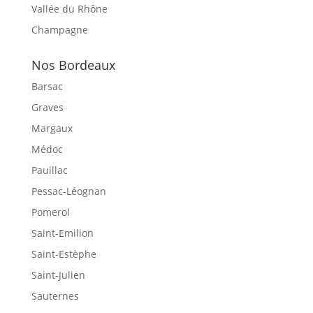
Vallée du Rhône
Champagne
Nos Bordeaux
Barsac
Graves
Margaux
Médoc
Pauillac
Pessac-Léognan
Pomerol
Saint-Emilion
Saint-Estèphe
Saint-Julien
Sauternes