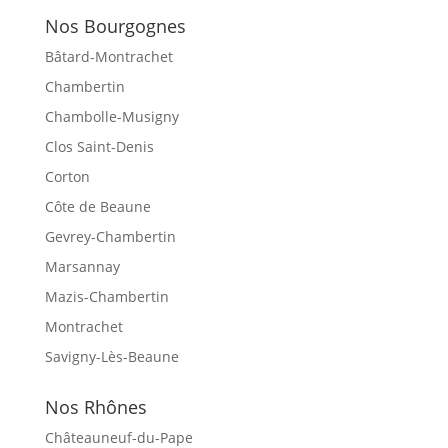
Nos Bourgognes
Bâtard-Montrachet
Chambertin
Chambolle-Musigny
Clos Saint-Denis
Corton
Côte de Beaune
Gevrey-Chambertin
Marsannay
Mazis-Chambertin
Montrachet
Savigny-Lès-Beaune
Nos Rhônes
Châteauneuf-du-Pape