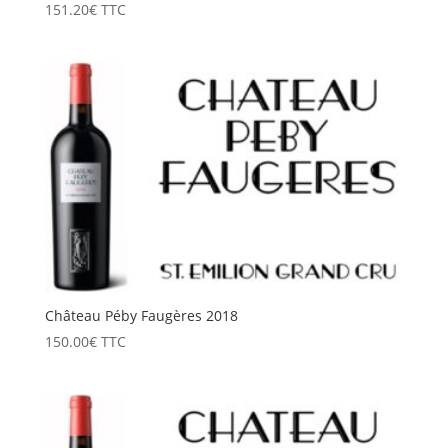
151.20
€
TTC
Château Péby Faugères 2018
150.00
€
TTC