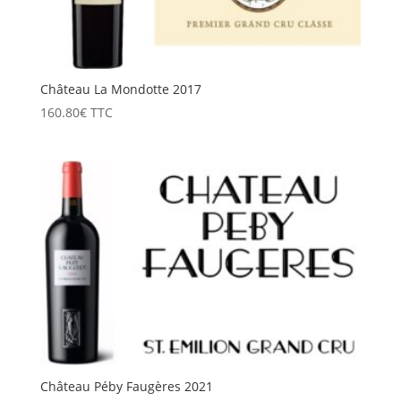
Château La Mondotte 2017
160.80
€
TTC
Château Péby Faugères 2021