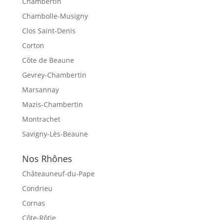
Chambertin
Chambolle-Musigny
Clos Saint-Denis
Corton
Côte de Beaune
Gevrey-Chambertin
Marsannay
Mazis-Chambertin
Montrachet
Savigny-Lès-Beaune
Nos Rhônes
Châteauneuf-du-Pape
Condrieu
Cornas
Côte-Rôtie