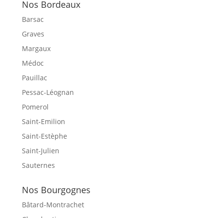
Nos Bordeaux
Barsac
Graves
Margaux
Médoc
Pauillac
Pessac-Léognan
Pomerol
Saint-Emilion
Saint-Estèphe
Saint-Julien
Sauternes
Nos Bourgognes
Bâtard-Montrachet