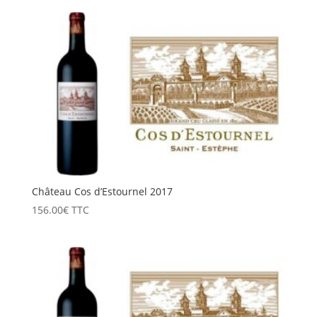
Château Cos d’Estournel 2017
156.00
€
TTC