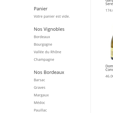
Gang
Sere
Panier
174.
Votre panier est vide.
Nos Vignobles
Bordeaux
Bourgogne
Vallée du Rhône
Champagne
Doma
Cond
Nos Bordeaux
46.0
Barsac
Graves
Margaux
Médoc
Pauillac