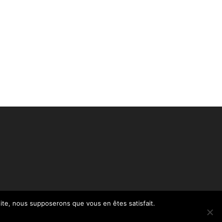
 site, nous supposerons que vous en êtes satisfait.
Politique de confidentialité – RGPD