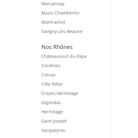
Marsannay
Mazis-Chambertin
Montrachet
Savigny-Lès-Beaune
Nos Rhônes
Châteauneuf-du-Pape
Condrieu
Cornas
Côte-Rôtie
Crozes-Hermitage
Gigondas
Hermitage
Saint-Joseph
Vacqueyras