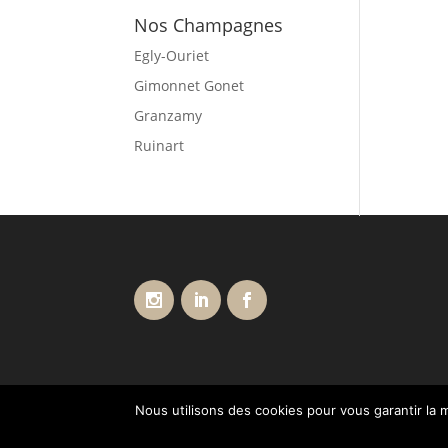
Nos Champagnes
Egly-Ouriet
Gimonnet Gonet
Granzamy
Ruinart
Nous utilisons des cookies pour vous garantir la m
Conditions générales de vente
Livraisons