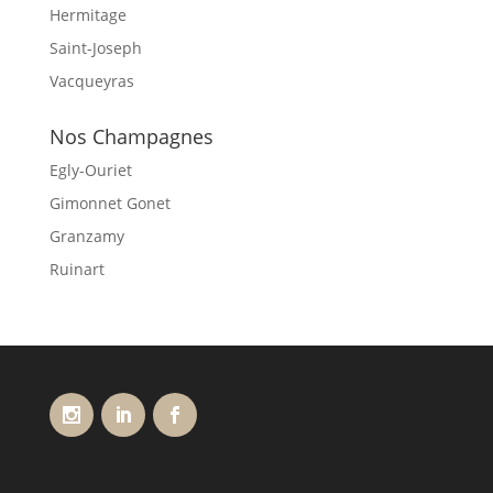
Hermitage
Saint-Joseph
Vacqueyras
Nos Champagnes
Egly-Ouriet
Gimonnet Gonet
Granzamy
Ruinart