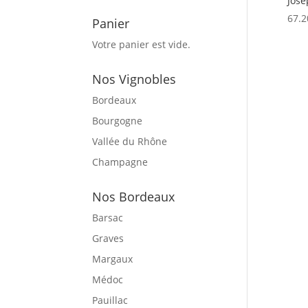
Jose
67.2
Panier
Votre panier est vide.
Nos Vignobles
Bordeaux
Bourgogne
Vallée du Rhône
Champagne
Nos Bordeaux
Barsac
Graves
Margaux
Médoc
Pauillac