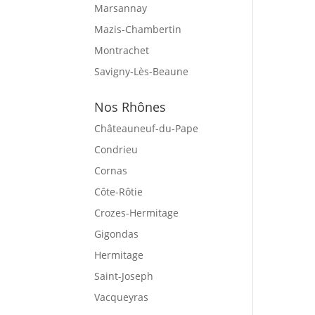
Marsannay
Mazis-Chambertin
Montrachet
Savigny-Lès-Beaune
Nos Rhônes
Châteauneuf-du-Pape
Condrieu
Cornas
Côte-Rôtie
Crozes-Hermitage
Gigondas
Hermitage
Saint-Joseph
Vacqueyras