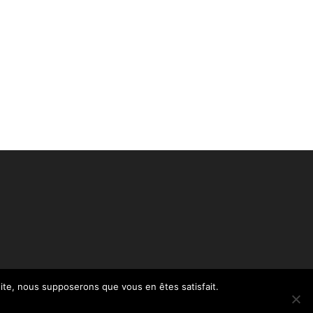
 site, nous supposerons que vous en êtes satisfait.
Politique de confidentialité – RGPD