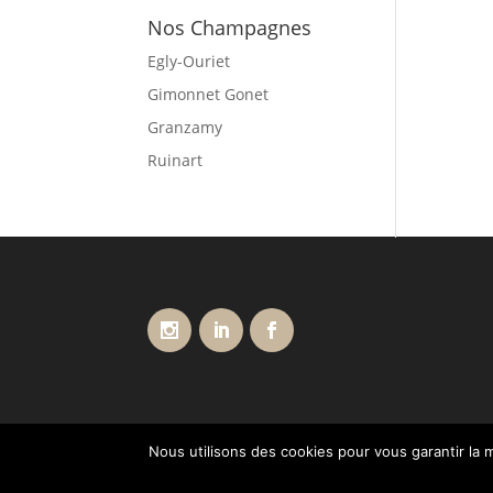
Nos Champagnes
Egly-Ouriet
Gimonnet Gonet
Granzamy
Ruinart
Nous utilisons des cookies pour vous garantir la m
Conditions générales de vente
Livraisons