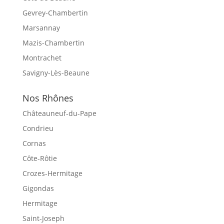
Gevrey-Chambertin
Marsannay
Mazis-Chambertin
Montrachet
Savigny-Lès-Beaune
Nos Rhônes
Châteauneuf-du-Pape
Condrieu
Cornas
Côte-Rôtie
Crozes-Hermitage
Gigondas
Hermitage
Saint-Joseph