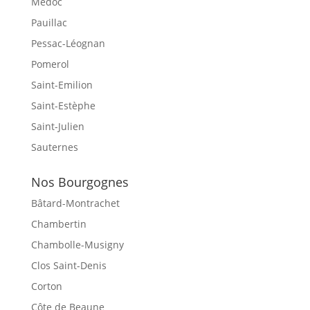
Médoc
Pauillac
Pessac-Léognan
Pomerol
Saint-Emilion
Saint-Estèphe
Saint-Julien
Sauternes
Nos Bourgognes
Bâtard-Montrachet
Chambertin
Chambolle-Musigny
Clos Saint-Denis
Corton
Côte de Beaune