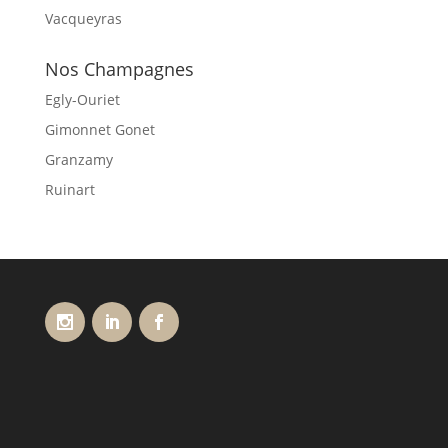
Vacqueyras
Nos Champagnes
Egly-Ouriet
Gimonnet Gonet
Granzamy
Ruinart