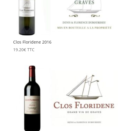
Clos Floridene 2016
19.20
€
TTC