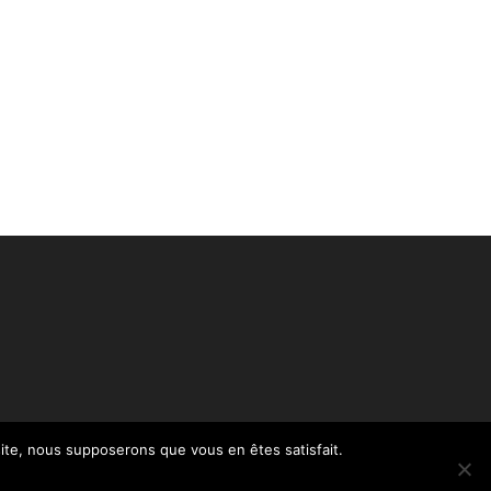
 site, nous supposerons que vous en êtes satisfait.
Politique de confidentialité – RGPD