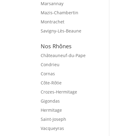
Marsannay
Mazis-Chambertin
Montrachet
Savigny-Lès-Beaune
Nos Rhônes
Châteauneuf-du-Pape
Condrieu
Cornas
Côte-Rôtie
Crozes-Hermitage
Gigondas
Hermitage
Saint-Joseph
Vacqueyras