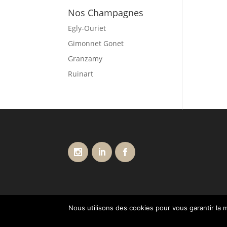
Nos Champagnes
Egly-Ouriet
Gimonnet Gonet
Granzamy
Ruinart
Nous utilisons des cookies pour vous garantir la m
Conditions générales de vente
Livraisons