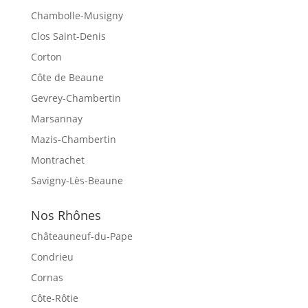
Chambolle-Musigny
Clos Saint-Denis
Corton
Côte de Beaune
Gevrey-Chambertin
Marsannay
Mazis-Chambertin
Montrachet
Savigny-Lès-Beaune
Nos Rhônes
Châteauneuf-du-Pape
Condrieu
Cornas
Côte-Rôtie