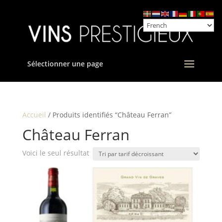
Sélectionner une page
Accueil
/ Produits identifiés “Château Ferran”
Château Ferran
Voici le seul résultat