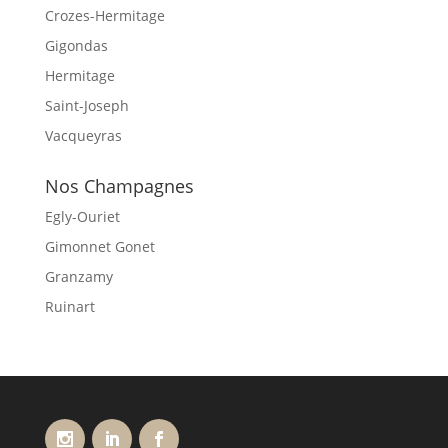
Crozes-Hermitage
Gigondas
Hermitage
Saint-Joseph
Vacqueyras
Nos Champagnes
Egly-Ouriet
Gimonnet Gonet
Granzamy
Ruinart