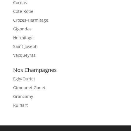
Cornas
Côte-Rôtie
Crozes-Hermitage
Gigondas
Hermitage
Saint-Joseph
Vacqueyras
Nos Champagnes
Egly-Ouriet
Gimonnet Gonet
Granzamy
Ruinart