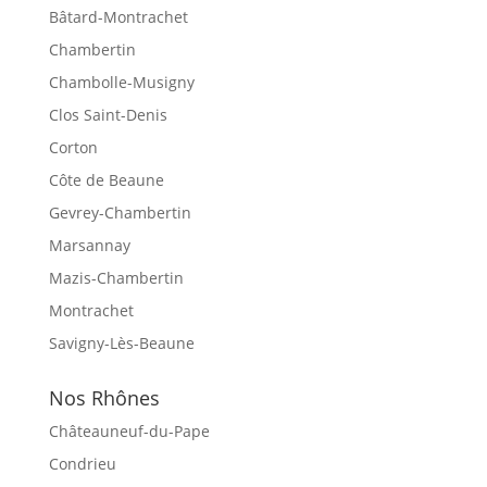
Bâtard-Montrachet
Chambertin
Chambolle-Musigny
Clos Saint-Denis
Corton
Côte de Beaune
Gevrey-Chambertin
Marsannay
Mazis-Chambertin
Montrachet
Savigny-Lès-Beaune
Nos Rhônes
Châteauneuf-du-Pape
Condrieu