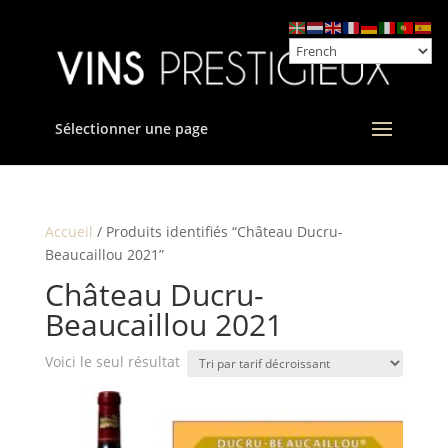
Sélectionner une page
Accueil
/ Produits identifiés “Château Ducru-
Beaucaillou 2021”
Château Ducru-
Beaucaillou 2021
Voici le seul résultat