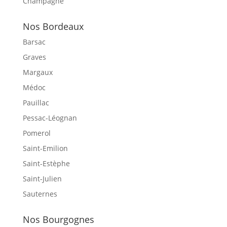
Champagne
Nos Bordeaux
Barsac
Graves
Margaux
Médoc
Pauillac
Pessac-Léognan
Pomerol
Saint-Emilion
Saint-Estèphe
Saint-Julien
Sauternes
Nos Bourgognes