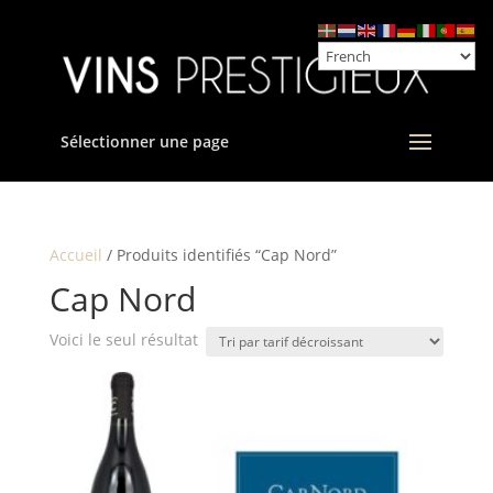
Sélectionner une page
Accueil
/ Produits identifiés “Cap Nord”
Cap Nord
Voici le seul résultat