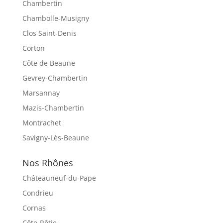
Chambertin
Chambolle-Musigny
Clos Saint-Denis
Corton
Côte de Beaune
Gevrey-Chambertin
Marsannay
Mazis-Chambertin
Montrachet
Savigny-Lès-Beaune
Nos Rhônes
Châteauneuf-du-Pape
Condrieu
Cornas
Côte-Rôtie