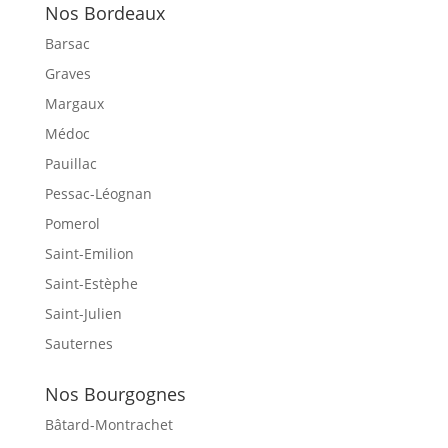
Nos Bordeaux
Barsac
Graves
Margaux
Médoc
Pauillac
Pessac-Léognan
Pomerol
Saint-Emilion
Saint-Estèphe
Saint-Julien
Sauternes
Nos Bourgognes
Bâtard-Montrachet