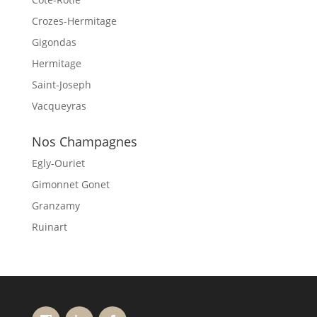
Crozes-Hermitage
Gigondas
Hermitage
Saint-Joseph
Vacqueyras
Nos Champagnes
Egly-Ouriet
Gimonnet Gonet
Granzamy
Ruinart