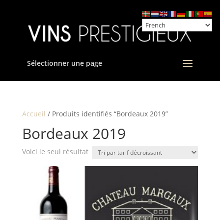
Sélectionner une page
Accueil
/ Produits identifiés “Bordeaux 2019”
Bordeaux 2019
Voici le seul résultat