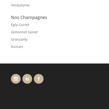
Vacqueyras
Nos Champagnes
Egly-Ouriet
Gimonnet Gonet
Granzamy
Ruinart