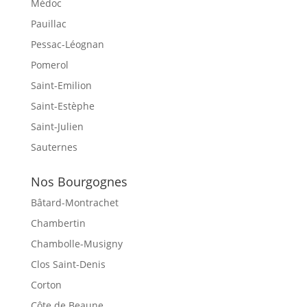
Médoc
Pauillac
Pessac-Léognan
Pomerol
Saint-Emilion
Saint-Estèphe
Saint-Julien
Sauternes
Nos Bourgognes
Bâtard-Montrachet
Chambertin
Chambolle-Musigny
Clos Saint-Denis
Corton
Côte de Beaune