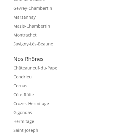
Gevrey-Chambertin
Marsannay
Mazis-Chambertin
Montrachet
Savigny-Lès-Beaune
Nos Rhônes
Châteauneuf-du-Pape
Condrieu
Cornas
Côte-Rôtie
Crozes-Hermitage
Gigondas
Hermitage
Saint-Joseph