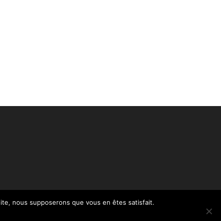
 site, nous supposerons que vous en êtes satisfait.
Politique de confidentialité – RGPD