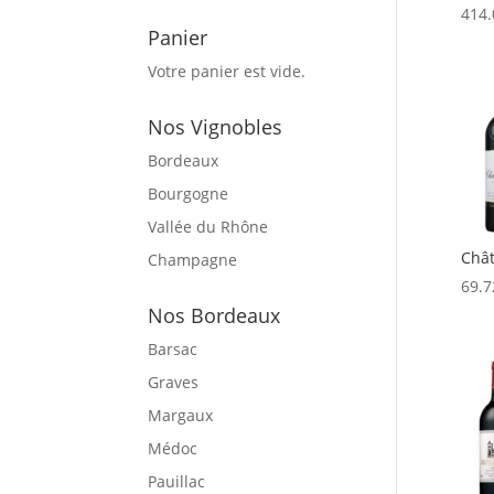
414.
Panier
Votre panier est vide.
Nos Vignobles
Bordeaux
Bourgogne
Vallée du Rhône
Chât
Champagne
69.7
Nos Bordeaux
Barsac
Graves
Margaux
Médoc
Pauillac