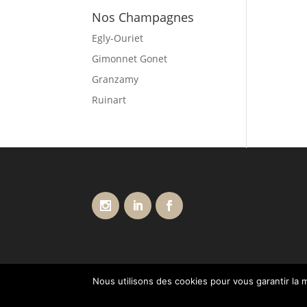
Nos Champagnes
Egly-Ouriet
Gimonnet Gonet
Granzamy
Ruinart
Nous utilisons des cookies pour vous garantir la m
Conditions générales de vente
Livraisons