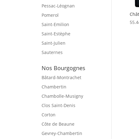
Pessac-Léognan
Châ
Pomerol
55.4
Saint-Emilion
Saint-Estèphe
Saint-Julien
Sauternes
Nos Bourgognes
Bâtard-Montrachet
Chambertin
Chambolle-Musigny
Clos Saint-Denis
Corton
Côte de Beaune
Gevrey-Chambertin