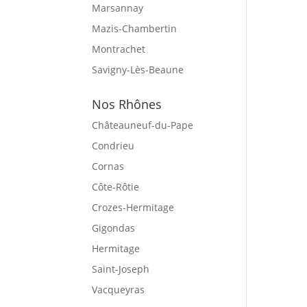
Marsannay
Mazis-Chambertin
Montrachet
Savigny-Lès-Beaune
Nos Rhônes
Châteauneuf-du-Pape
Condrieu
Cornas
Côte-Rôtie
Crozes-Hermitage
Gigondas
Hermitage
Saint-Joseph
Vacqueyras