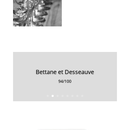
Bettane et Desseauve
94/100