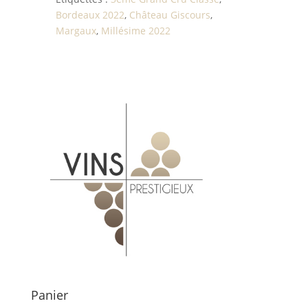
Bordeaux 2022
,
Château Giscours
,
Margaux
,
Millésime 2022
Panier