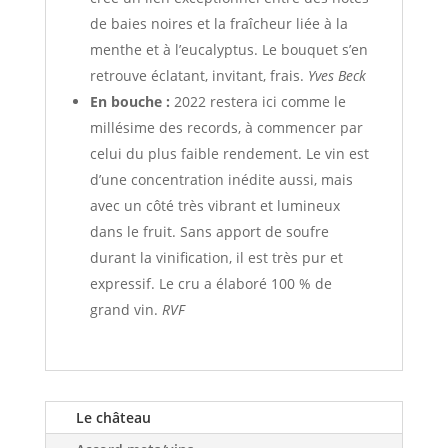
de baies noires et la fraîcheur liée à la
menthe et à l’eucalyptus. Le bouquet s’en
retrouve éclatant, invitant, frais.
Yves Beck
En bouche :
2022 restera ici comme le
millésime des records, à commencer par
celui du plus faible rendement. Le vin est
d’une concentration inédite aussi, mais
avec un côté très vibrant et lumineux
dans le fruit. Sans apport de soufre
durant la vinification, il est très pur et
expressif. Le cru a élaboré 100 % de
grand vin.
RVF
Le château