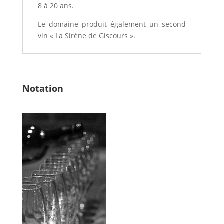
8 à 20 ans.
Le domaine produit également un second
vin « La Sirène de Giscours ».
Notation