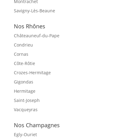
Montrachet
Savigny-Lès-Beaune
Nos Rhônes
Châteauneuf-du-Pape
Condrieu
Cornas
Côte-Rôtie
Crozes-Hermitage
Gigondas
Hermitage
Saint-Joseph
Vacqueyras
Nos Champagnes
Egly-Ouriet