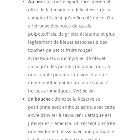
Au nez :
joli nez élégant, racé, aérien et
offre de la tension en délicatesse, de la
complexité ainsi qu’un fin côté épicé. On
y retrouve des notes de cassis
pulpeux/frais, de griotte éclatante et plus
légèrement de bleuet associées à des
touches de petits fruits rouges
écrasés/juteux, de myrtille, de bleuet
ainsi qu’à des pointes de tabac frais ; à
une subtile pointe d’infusion et à une
imperceptible pointe presque sauge /
herbes aromatiques.
Vert de Vin
En bouche :
d’entrée la Réserve se
positionne avec enthousiasme, avec cette
envie d’inviter à savourer ! L’attaque est
juteuse et crémeuse. On ressent d’entrée
une évidente finesse avec une puissance
canalisée qui souligne l’incroyable