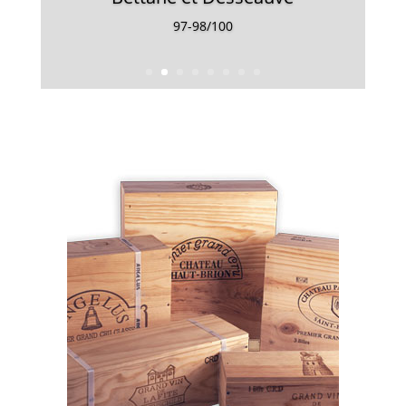
97-98/100