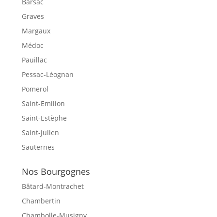
Barsac
Graves
Margaux
Médoc
Pauillac
Pessac-Léognan
Pomerol
Saint-Emilion
Saint-Estèphe
Saint-Julien
Sauternes
Nos Bourgognes
Bâtard-Montrachet
Chambertin
Chambolle-Musigny