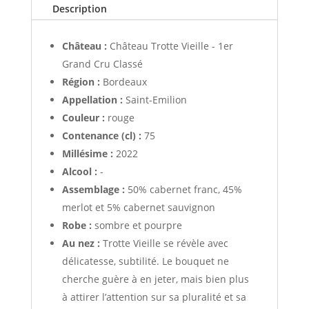
Description
Vieille
2022
Château :
Château Trotte Vieille - 1er
Grand Cru Classé
Région :
Bordeaux
Appellation :
Saint-Emilion
Couleur :
rouge
Contenance (cl) :
75
Millésime :
2022
Alcool :
-
Assemblage :
50% cabernet franc, 45%
merlot et 5% cabernet sauvignon
Robe :
sombre et pourpre
Au nez :
Trotte Vieille se révèle avec
délicatesse, subtilité. Le bouquet ne
cherche guère à en jeter, mais bien plus
à attirer l’attention sur sa pluralité et sa