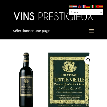
Sélectionner une page