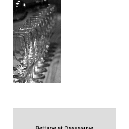
Bettane et Desseauve