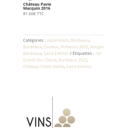
Château Pavie
Macquin 2016
81.60
€
TTC
Catégories :
Appellation
,
Bordeaux
,
Bordeaux
,
Couleur
,
Primeurs 2022
,
Rouges
Bordeaux
,
Saint-Émilion
Étiquettes :
1er
Grand Cru Classé
,
Bordeaux 2022
,
Château Trotte Vieille
,
Saint-Emilion