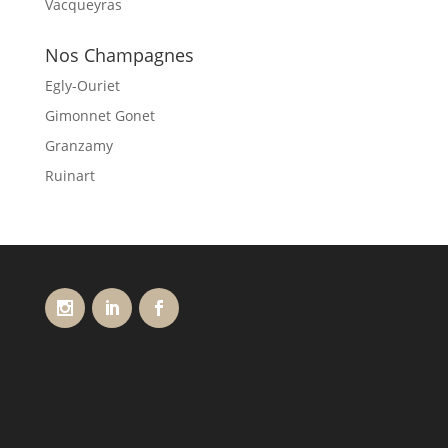
Vacqueyras
Nos Champagnes
Egly-Ouriet
Gimonnet Gonet
Granzamy
Ruinart