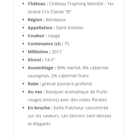
Château :
Château Troplong Mondot - 1er
Grand Cru Classé "B"
Région :
Bordeaux
Appellation :
Saint-Emilion
Couleur :
rouge
Contenance (cl) :
75
Millésime :
2017
Alcool :
14.5°
Assemblage :
90% merlot, 8% cabernet
sauvignon, 2% cabernet franc
Robe :
grenat pourpre profond
Au nez :
bouquet aromatique de fruits
rouges (mûres) avec des notes florales
En bouche :
belle fraîcheur concentrée
sur les saveurs. Les tannins sont denses
et élégants