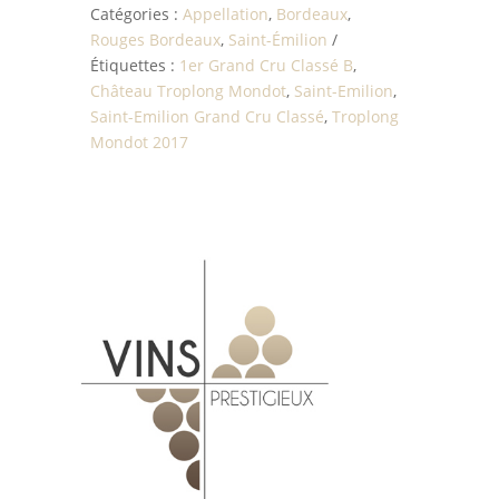
Catégories :
Appellation
,
Bordeaux
,
Rouges Bordeaux
,
Saint-Émilion
Étiquettes :
1er Grand Cru Classé B
,
Château Troplong Mondot
,
Saint-Emilion
,
Saint-Emilion Grand Cru Classé
,
Troplong
Mondot 2017