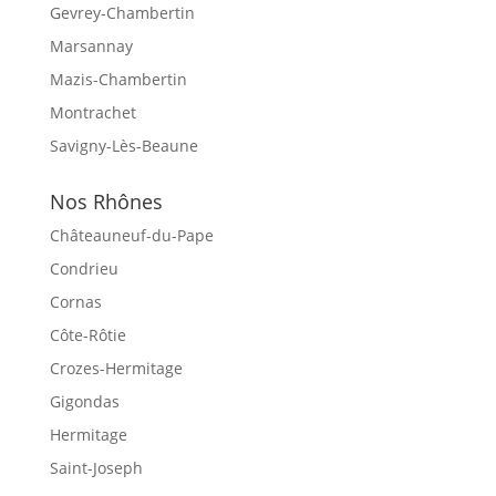
Gevrey-Chambertin
Marsannay
Mazis-Chambertin
Montrachet
Savigny-Lès-Beaune
Nos Rhônes
Châteauneuf-du-Pape
Condrieu
Cornas
Côte-Rôtie
Crozes-Hermitage
Gigondas
Hermitage
Saint-Joseph