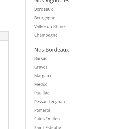
Nos Vignobles
Bordeaux
Bourgogne
Vallée du Rhône
Champagne
Nos Bordeaux
Barsac
Graves
Margaux
Médoc
Pauillac
Pessac-Léognan
Pomerol
Saint-Emilion
Saint-Estèphe