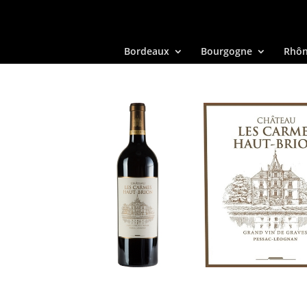
Bordeaux
Bourgogne
Rhô