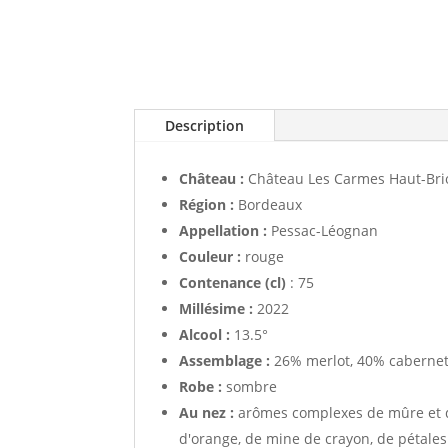
Description
Château :
Château Les Carmes Haut-Bri
Région :
Bordeaux
Appellation :
Pessac-Léognan
Couleur :
rouge
Contenance (cl)
: 75
Millésime :
2022
Alcool :
13.5°
Assemblage :
26% merlot, 40% cabernet
Robe :
sombre
Au nez :
arômes complexes de mûre et de
d'orange, de mine de crayon, de pétale