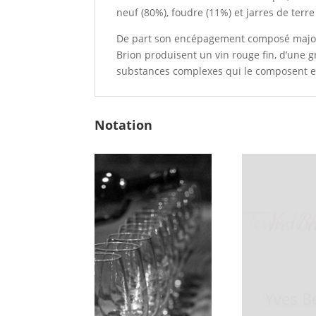
neuf (80%), foudre (11%) et jarres de terre
De part son encépagement composé majori
Brion produisent un vin rouge fin, d’une g
substances complexes qui le composent en
Notation
Terre de