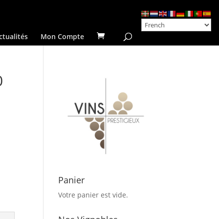
ctualités
Mon Compte
0
Panier
Votre panier est vide.