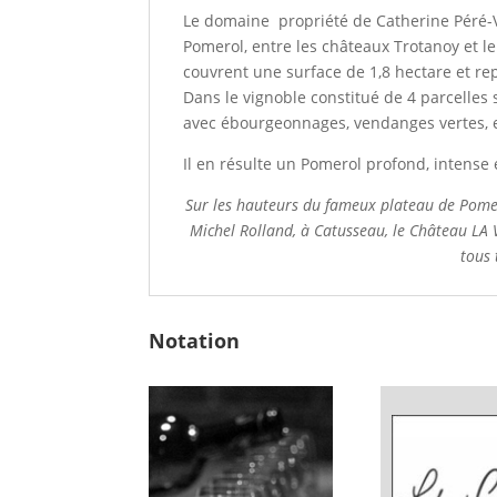
Le domaine propriété de Catherine Péré-V
Pomerol, entre les châteaux Trotanoy et l
couvrent une surface de 1,8 hectare et rep
Dans le vignoble constitué de 4 parcelles s
avec ébourgeonnages, vendanges vertes, ef
Il en résulte un Pomerol profond, intense 
Sur les hauteurs du fameux plateau de Pomero
Michel Rolland, à Catusseau, le Château LA 
tous 
Notation