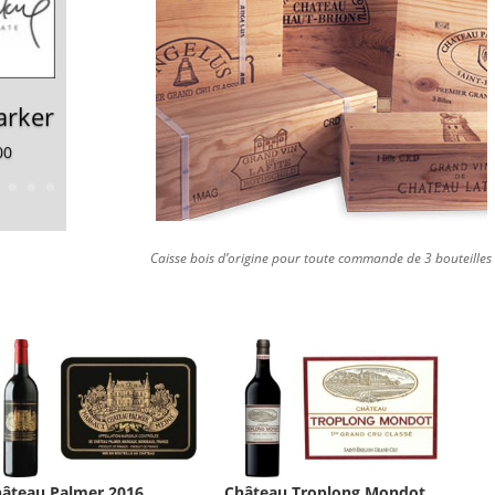
arker
00
Caisse bois d’origine pour toute commande de 3 bouteilles
âteau Palmer 2016
Château Troplong Mondot