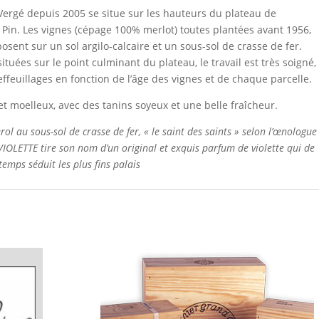
ergé depuis 2005 se situe sur les hauteurs du plateau de
e Pin. Les vignes (cépage 100% merlot) toutes plantées avant 1956,
osent sur un sol argilo-calcaire et un sous-sol de crasse de fer.
ituées sur le point culminant du plateau, le travail est
très soigné,
feuillages en fonction de l’âge des vignes
et de chaque parcelle.
et moelleux, avec des tanins soyeux et une belle fraîcheur.
l au sous-sol de crasse de fer, « le saint des saints » selon l’œnologue
VIOLETTE tire son nom d’un original et exquis parfum de violette qui de
temps séduit les plus fins palais