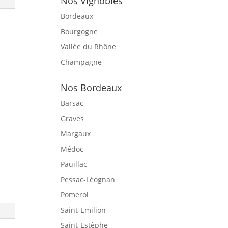
Nos Vignobles
Bordeaux
Bourgogne
Vallée du Rhône
Champagne
Nos Bordeaux
Barsac
Graves
Margaux
Médoc
Pauillac
Pessac-Léognan
Pomerol
Saint-Emilion
Saint-Estèphe