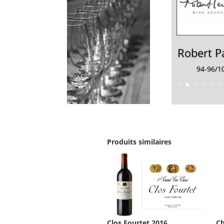
Robert P
94-96/1
Produits similaires
Clos Fourtet 2016
Ch