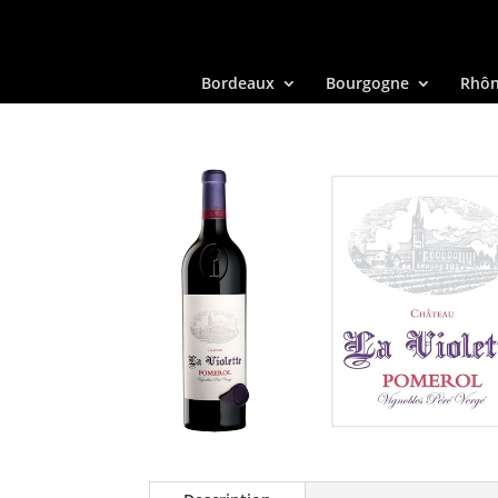
Bordeaux
Bourgogne
Rhô