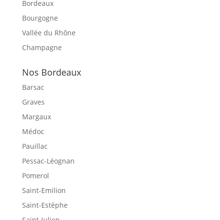
Bordeaux
Bourgogne
Vallée du Rhône
Champagne
Nos Bordeaux
Barsac
Graves
Margaux
Médoc
Pauillac
Pessac-Léognan
Pomerol
Saint-Emilion
Saint-Estèphe
Saint-Julien