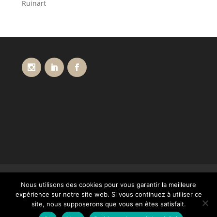
Ruinart
Conditions générales de vente
Livraisons
Nous utilisons des cookies pour vous garantir la meilleure
Paiement
Mentions légales
Contact
expérience sur notre site web. Si vous continuez à utiliser ce
Notre Catalogue
site, nous supposerons que vous en êtes satisfait.
Politique de confidentialité – RGPD