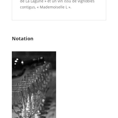
de La Lagune » et un vin issu de vignobles
contigus, « Mademoiselle L ».
Notation