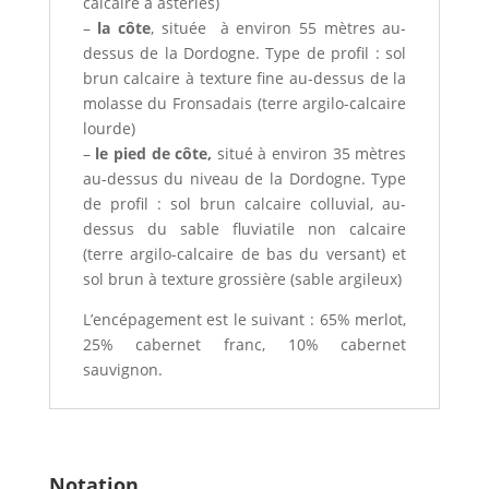
calcaire à astéries)
–
la côte
, située à environ 55 mètres au-
dessus de la Dordogne. Type de profil : sol
brun calcaire à texture fine au-dessus de la
molasse du Fronsadais (terre argilo-calcaire
lourde)
–
le pied de côte,
situé à environ 35 mètres
au-dessus du niveau de la Dordogne. Type
de profil : sol brun calcaire colluvial, au-
dessus du sable fluviatile non calcaire
(terre argilo-calcaire de bas du versant) et
sol brun à texture grossière (sable argileux)
L’encépagement est le suivant : 65% merlot,
25% cabernet franc, 10% cabernet
sauvignon.
Notation