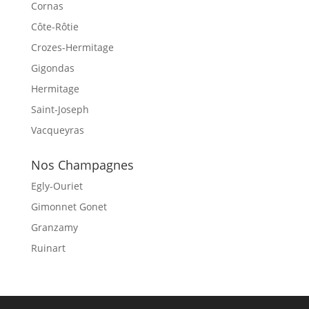
Cornas
Côte-Rôtie
Crozes-Hermitage
Gigondas
Hermitage
Saint-Joseph
Vacqueyras
Nos Champagnes
Egly-Ouriet
Gimonnet Gonet
Granzamy
Ruinart