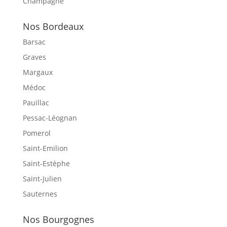
Champagne
Nos Bordeaux
Barsac
Graves
Margaux
Médoc
Pauillac
Pessac-Léognan
Pomerol
Saint-Emilion
Saint-Estèphe
Saint-Julien
Sauternes
Nos Bourgognes