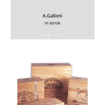
A.Galloni
91-93/100