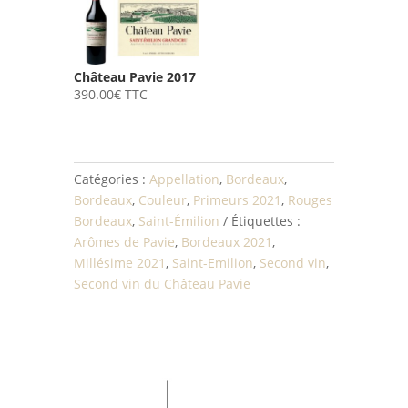
Château Pavie 2017
390.00
€
TTC
Catégories :
Appellation
,
Bordeaux
,
Bordeaux
,
Couleur
,
Primeurs 2021
,
Rouges
Bordeaux
,
Saint-Émilion
Étiquettes :
Arômes de Pavie
,
Bordeaux 2021
,
Millésime 2021
,
Saint-Emilion
,
Second vin
,
Second vin du Château Pavie