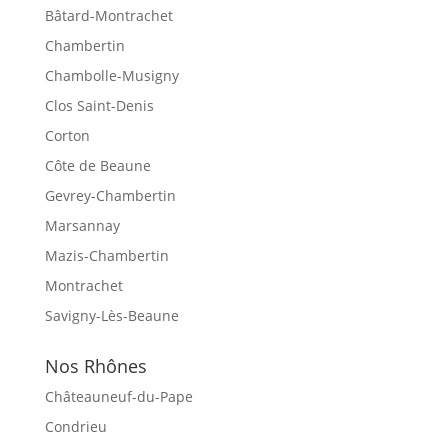
Bâtard-Montrachet
Chambertin
Chambolle-Musigny
Clos Saint-Denis
Corton
Côte de Beaune
Gevrey-Chambertin
Marsannay
Mazis-Chambertin
Montrachet
Savigny-Lès-Beaune
Nos Rhônes
Châteauneuf-du-Pape
Condrieu