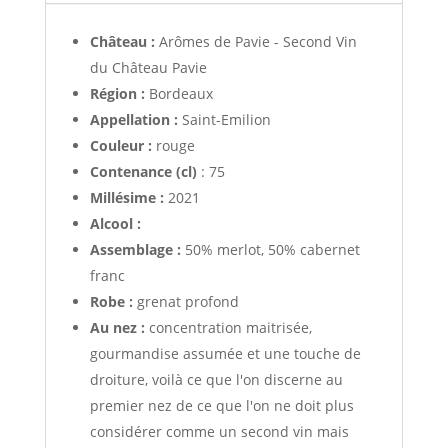
Château :
Arômes de Pavie - Second Vin
du Château Pavie
Région :
Bordeaux
Appellation :
Saint-Emilion
Couleur :
rouge
Contenance (cl)
: 75
Millésime :
2021
Alcool :
Assemblage :
50% merlot, 50% cabernet
franc
Robe :
grenat profond
Au nez :
concentration maitrisée,
gourmandise assumée et une touche de
droiture, voilà ce que l'on discerne au
premier nez de ce que l'on ne doit plus
considérer comme un second vin mais