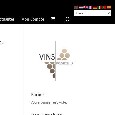
ctualités
Mon Compte
t-
Panier
Votre panier est vide.