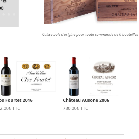
00
Caisse bois d’origine pour toute commande de 6 bouteilles
os Fourtet 2016
Château Ausone 2006
2.00
€
TTC
780.00
€
TTC