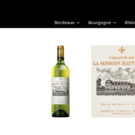
Bordeaux
Bourgogne
Rhô