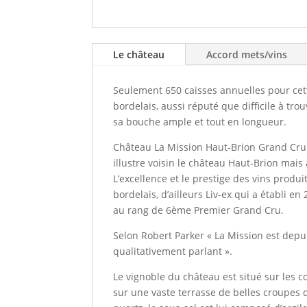
Le château
Accord mets/vins
Seulement 650 caisses annuelles pour cet
bordelais, aussi réputé que difficile à tr
sa bouche ample et tout en longueur.
Château La Mission Haut-Brion Grand Cru
illustre voisin le château Haut-Brion mais
L’excellence et le prestige des vins produi
bordelais, d’ailleurs Liv-ex qui a établi 
au rang de 6ème Premier Grand Cru.
Selon Robert Parker « La Mission est depui
qualitativement parlant ».
Le vignoble du château est situé sur les 
sur une vaste terrasse de belles croupes d