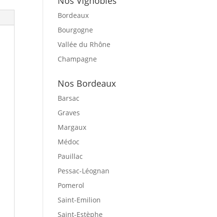
Nos Vignobles
Bordeaux
Bourgogne
Vallée du Rhône
Champagne
Nos Bordeaux
Barsac
Graves
Margaux
Médoc
Pauillac
Pessac-Léognan
Pomerol
Saint-Emilion
Saint-Estèphe