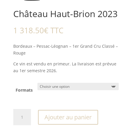
Château Haut-Brion 2023
1 318.50
€
TTC
Bordeaux – Pessac-Léognan – 1er Grand Cru Classé –
Rouge
Ce vin est vendu en primeur. La livraison est prévue
au 1er semestre 2026.
Formats
quantité
Ajouter au panier
de
Château