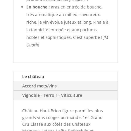
En bouche :
gras en entrée de bouche,
très aromatique au milieu, savoureux,
riche, le vin évolue juteux et long. Finale à
la tannicité enrobée et aux parfums
nobles et sophistiqués. C'est superbe !
JM
Quarin
Le château
Accord mets/vins
Vignoble - Terroir - Viticulture
Château Haut-Brion figure parmi les plus
grands vins rouges au monde, 1er Grand
Cru Classé aux côtés des Châteaux
Margaux, Latour, Lafite Rothschild et