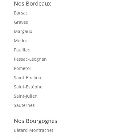
Nos Bordeaux
Barsac
Graves
Margaux
Médoc
Pauillac
Pessac-Léognan
Pomerol
Saint-Emilion
Saint-Estèphe
Saint-Julien
Sauternes
Nos Bourgognes
Bâtard-Montrachet