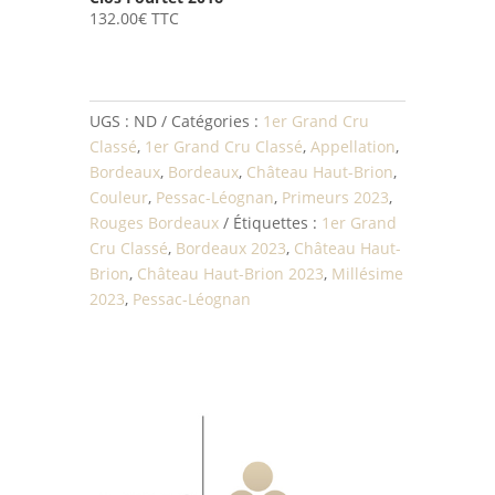
132.00
€
TTC
UGS :
ND
Catégories :
1er Grand Cru
Classé
,
1er Grand Cru Classé
,
Appellation
,
Bordeaux
,
Bordeaux
,
Château Haut-Brion
,
Couleur
,
Pessac-Léognan
,
Primeurs 2023
,
Rouges Bordeaux
Étiquettes :
1er Grand
Cru Classé
,
Bordeaux 2023
,
Château Haut-
Brion
,
Château Haut-Brion 2023
,
Millésime
2023
,
Pessac-Léognan