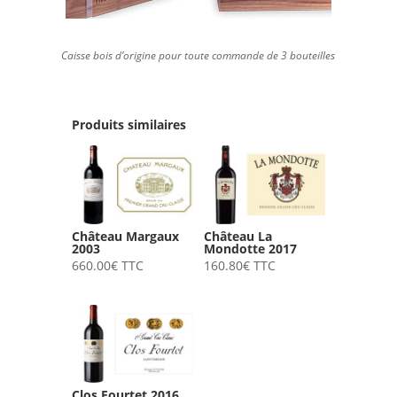
Caisse bois d’origine pour toute commande de 3 bouteilles
Produits similaires
Château Margaux
Château La
2003
Mondotte 2017
660.00
€
TTC
160.80
€
TTC
Clos Fourtet 2016