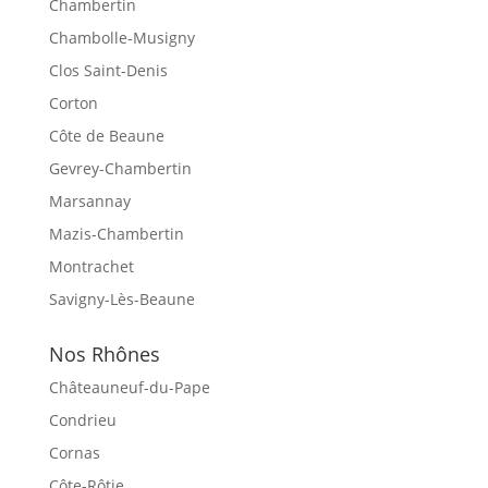
Chambertin
Chambolle-Musigny
Clos Saint-Denis
Corton
Côte de Beaune
Gevrey-Chambertin
Marsannay
Mazis-Chambertin
Montrachet
Savigny-Lès-Beaune
Nos Rhônes
Châteauneuf-du-Pape
Condrieu
Cornas
Côte-Rôtie