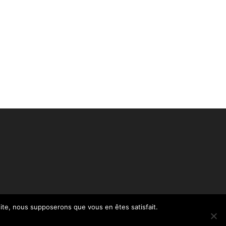
 site, nous supposerons que vous en êtes satisfait.
Politique de confidentialité – RGPD