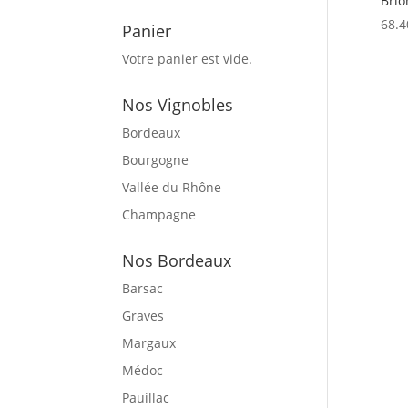
Brio
68.4
Panier
Votre panier est vide.
Nos Vignobles
Bordeaux
Bourgogne
Vallée du Rhône
Champagne
Nos Bordeaux
Barsac
Graves
Margaux
Médoc
Pauillac