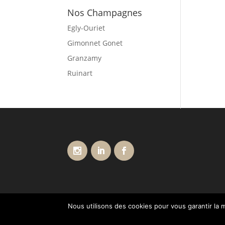
Nos Champagnes
Egly-Ouriet
Gimonnet Gonet
Granzamy
Ruinart
Nous utilisons des cookies pour vous garantir la m
Conditions générales de vente
Livraisons