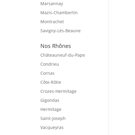
Marsannay
Mazis-Chambertin
Montrachet
Savigny-Lès-Beaune
Nos Rhônes
Châteauneuf-du-Pape
Condrieu
Cornas
Côte-Rôtie
Crozes-Hermitage
Gigondas
Hermitage
Saint-Joseph
Vacqueyras