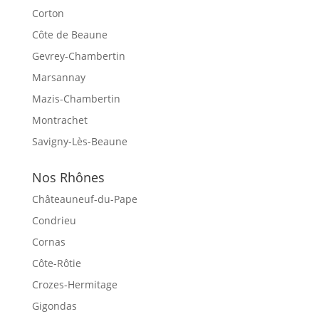
Corton
Côte de Beaune
Gevrey-Chambertin
Marsannay
Mazis-Chambertin
Montrachet
Savigny-Lès-Beaune
Nos Rhônes
Châteauneuf-du-Pape
Condrieu
Cornas
Côte-Rôtie
Crozes-Hermitage
Gigondas