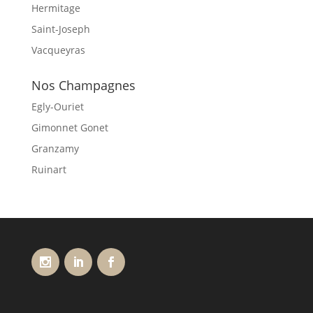
Hermitage
Saint-Joseph
Vacqueyras
Nos Champagnes
Egly-Ouriet
Gimonnet Gonet
Granzamy
Ruinart