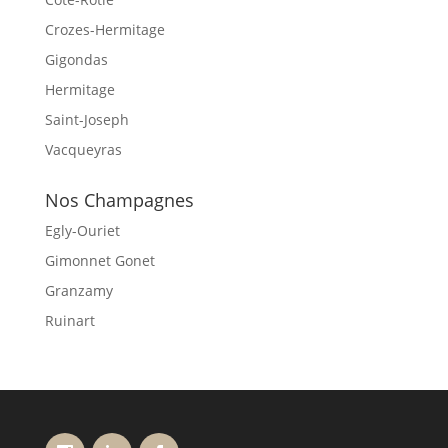
Crozes-Hermitage
Gigondas
Hermitage
Saint-Joseph
Vacqueyras
Nos Champagnes
Egly-Ouriet
Gimonnet Gonet
Granzamy
Ruinart