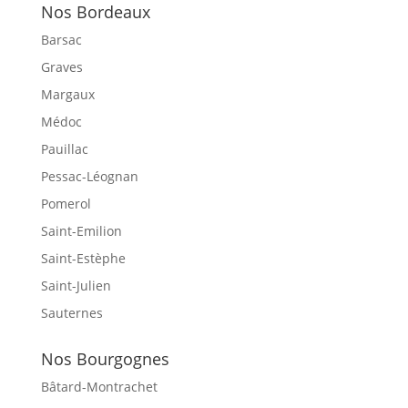
Nos Bordeaux
Barsac
Graves
Margaux
Médoc
Pauillac
Pessac-Léognan
Pomerol
Saint-Emilion
Saint-Estèphe
Saint-Julien
Sauternes
Nos Bourgognes
Bâtard-Montrachet