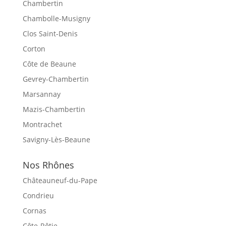
Chambertin
Chambolle-Musigny
Clos Saint-Denis
Corton
Côte de Beaune
Gevrey-Chambertin
Marsannay
Mazis-Chambertin
Montrachet
Savigny-Lès-Beaune
Nos Rhônes
Châteauneuf-du-Pape
Condrieu
Cornas
Côte-Rôtie