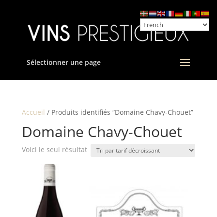
Sélectionner une page
Accueil
/ Produits identifiés “Domaine Chavy-Chouet”
Domaine Chavy-Chouet
Voici le seul résultat