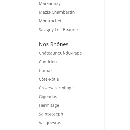
Marsannay
Mazis-Chambertin
Montrachet
Savigny-Lès-Beaune
Nos Rhônes
Châteauneuf-du-Pape
Condrieu
Cornas
Côte-Rôtie
Crozes-Hermitage
Gigondas
Hermitage
Saint-Joseph
Vacqueyras