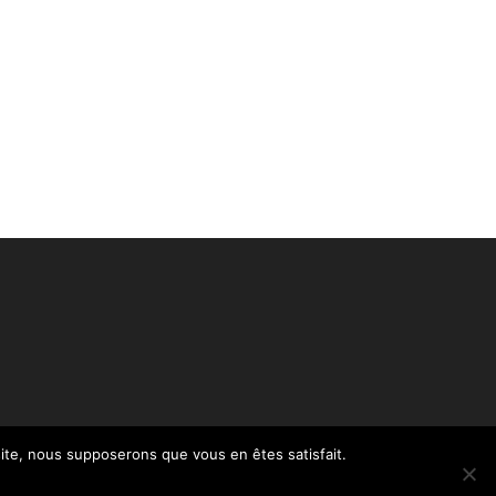
 site, nous supposerons que vous en êtes satisfait.
Politique de confidentialité – RGPD