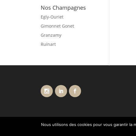
Nos Champagnes
Egly-Ouriet
Gimonnet Gonet
Granzamy
Ruinart
Nous utilisons des cookies pour vous garantir la m
Conditions générales de vente
Livraisons